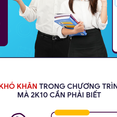
g
KHÓ KHĂN
TRONG CHƯƠNG TRÌN
MÀ 2K10 CẦN PHẢI BIẾT