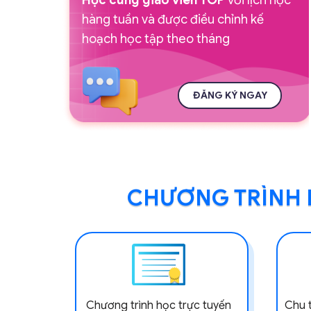
hàng tuần và được điều chỉnh kế
hoạch học tập theo tháng
ĐĂNG KÝ NGAY
CHƯƠNG TRÌNH H
Chương trình học trực tuyến
Chu 