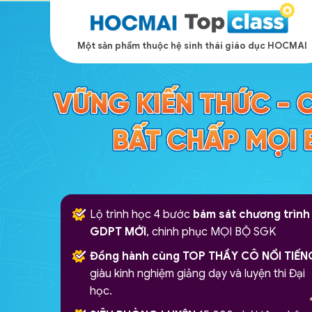
Một sản phẩm thuộc hệ sinh thái giáo dục HOCMAI
Lộ trình học 4 bước
bám sát chương trình
GDPT MỚI
, chinh phục MỌI BỘ SGK
Đồng hành cùng TOP THẦY CÔ NỔI TIẾN
giàu kinh nghiệm giảng dạy và luyện thi Đại
học.